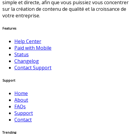
simple et directe, afin que vous puissiez vous concentrer
sur la création de contenu de qualité et la croissance de
votre entreprise.
Features
Help Center
Paid with Mobile
Status
Changelog
Contact Support
Support
Home
About
FAQs
Support
Contact
Trending