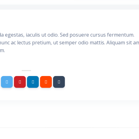
da egestas, iaculis ut odio. Sed posuere cursus fermentum.
nunc ac lectus pretium, ut semper odio mattis. Aliquam sit a
im.