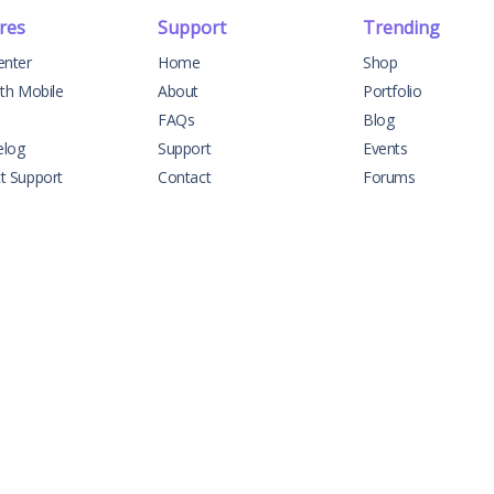
res
Support
Trending
enter
Home
Shop
ith Mobile
About
Portfolio
FAQs
Blog
elog
Support
Events
t Support
Contact
Forums