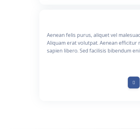
Aenean felis purus, aliquet vel malesua
Aliquam erat volutpat. Aenean efficitur 
sapien libero. Sed facilisis bibendum en