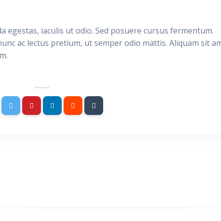
da egestas, iaculis ut odio. Sed posuere cursus fermentum.
nunc ac lectus pretium, ut semper odio mattis. Aliquam sit a
im.