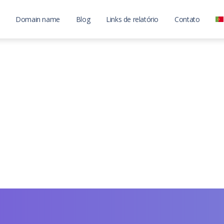
Domain name
Blog
Links de relatório
Contato