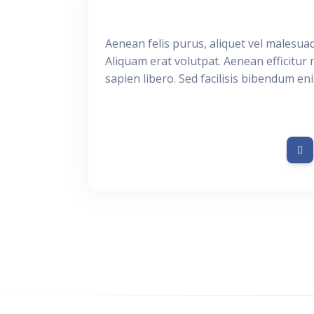
Aenean felis purus, aliquet vel malesua
Aliquam erat volutpat. Aenean efficitur 
sapien libero. Sed facilisis bibendum en