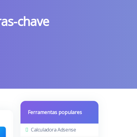
ras-chave
Ferramentas populares
Calculadora Adsense